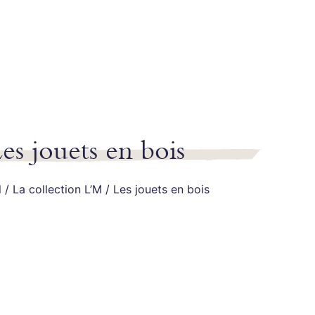
es jouets en bois
l
/
La collection L’M
/
Les jouets en bois