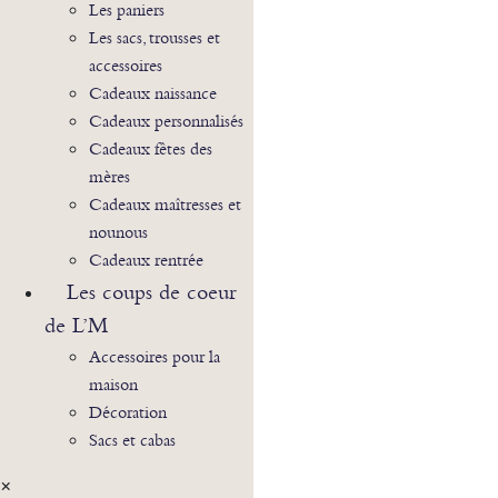
Les paniers
Les sacs, trousses et
accessoires
Cadeaux naissance
Cadeaux personnalisés
Cadeaux fêtes des
mères
Cadeaux maîtresses et
nounous
Cadeaux rentrée
Les coups de coeur
de L’M
Accessoires pour la
maison
Décoration
Sacs et cabas
×