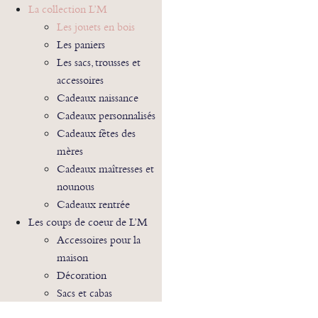
La collection L’M
Les jouets en bois
Les paniers
Les sacs, trousses et
accessoires
Cadeaux naissance
Cadeaux personnalisés
Cadeaux fêtes des
mères
Cadeaux maîtresses et
nounous
Cadeaux rentrée
Les coups de coeur de L’M
Accessoires pour la
maison
Décoration
Sacs et cabas