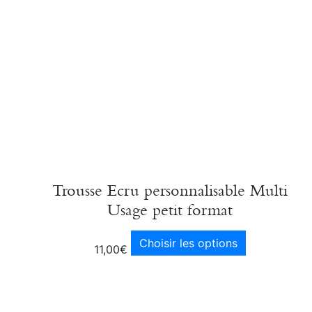
Trousse Ecru personnalisable Multi
Usage petit format
Choisir les options
11,00
€