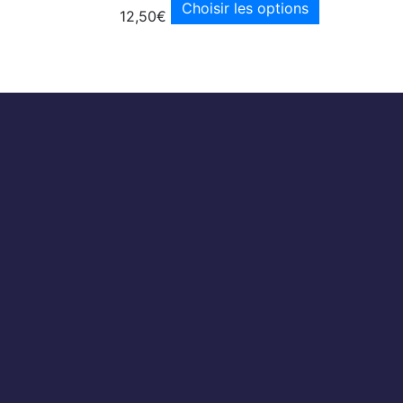
Choisir les options
12,50
€