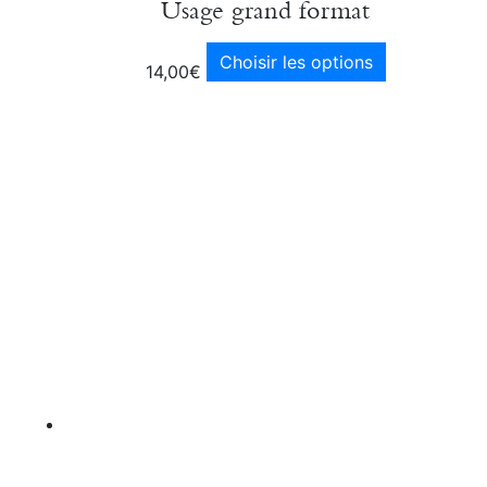
Usage grand format
Choisir les options
14,00
€