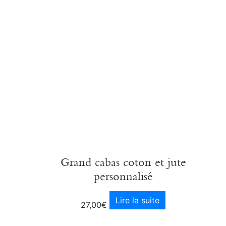
Grand cabas coton et jute
personnalisé
Lire la suite
27,00
€